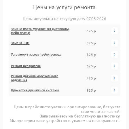
Цены на услуги ремонта
Цены актуальны на текущую дату 07.08.2026
Замена платы управления (мат.платы,
525 р
мейн платы)
Замена ТЭН
525 р
Устранение засора трубопровода
825 р
Ремонт испарителя
675 р
Ремонт датчика морозильного
475 р
отделения
Прочистка дренажной системы
915 р
Цены в прайс-листе указаны ориентировочные, без учета
стоимости запчастей.
Записывайтесь на бесплатную диагностику.
Мы проверим ваше устройство и укажем на неисправность.