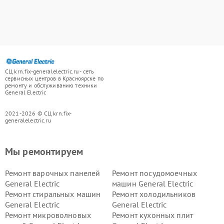
СЦ krn.fix-generalelectric.ru - сеть
сервисных центров в Красноярске по
ремонту и обслуживанию техники
General Electric
2021-2026 © СЦ krn.fix-
generalelectric.ru
Мы ремонтируем
Ремонт варочных панелей
Ремонт посудомоечных
General Electric
машин General Electric
Ремонт стиральных машин
Ремонт холодильников
General Electric
General Electric
Ремонт микроволновых
Ремонт кухонных плит