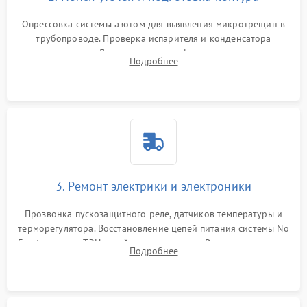
Опрессовка системы азотом для выявления микротрещин в
трубопроводе. Проверка испарителя и конденсатора
течеискателем. Демонтаж старого фильтра-осушителя и
Подробнее
продувка капиллярной трубки для устранения засоров.
3. Ремонт электрики и электроники
Прозвонка пускозащитного реле, датчиков температуры и
терморегулятора. Восстановление цепей питания системы No
Frost, включая ТЭН оттайки и вентилятор. Ремонт или замена
Подробнее
платы управления при сбоях алгоритмов.