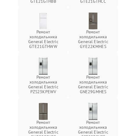
GTE21GTHBB
GTE21GTHCC
Ремонт
Ремонт
холодильника
холодильника
General Electric
General Electric
GTE21GTHWW
GYE22KMHES
Ремонт
Ремонт
холодильника
холодильника
General Electric
General Electric
PZS23KPEWV
GNE29GMHES
Ремонт
Ремонт
холодильника
холодильника
General Electric
General Electric