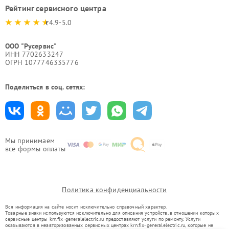
Рейтинг сервисного центра
4.9-5.0
ООО "Русервис"
ИНН 7702633247
ОГРН 1077746335776
Поделиться в соц. сетях:
Мы принимаем
все формы оплаты
Политика конфиденциальности
Вся информация на сайте носит исключительно справочный характер.
Товарные знаки используются исключительно для описания устройств, в отношении которых
сервисные центры krn.fix-generalelectric.ru предоставляют услуги по ремонту. Услуги
оказываются в неавторизованных сервисных центрах krn.fix-generalelectric.ru, которые не