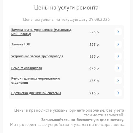
Цены на услуги ремонта
Цены актуальны на текущую дату 09.08.2026
Замена платы управления (мат.платы,
525 р
мейн платы)
Замена ТЭН
525 р
Устранение засора трубопровода
825 р
Ремонт испарителя
675 р
Ремонт датчика морозильного
475 р
отделения
Прочистка дренажной системы
915 р
Цены в прайс-листе указаны ориентировочные, без учета
стоимости запчастей.
Записывайтесь на бесплатную диагностику.
Мы проверим ваше устройство и укажем на неисправность.