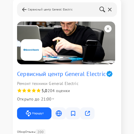
Сервисный центр General Electric
Сервисный центр General Electric
Ремонт техники General Electric
5,0
204 оценки
Открыто до 21:00
Маршрут
200
Обзор
Отзывы