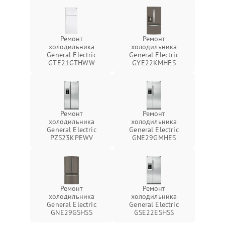
Ремонт
Ремонт
холодильника
холодильника
General Electric
General Electric
GTE21GTHWW
GYE22KMHES
Ремонт
Ремонт
холодильника
холодильника
General Electric
General Electric
PZS23KPEWV
GNE29GMHES
Ремонт
Ремонт
холодильника
холодильника
General Electric
General Electric
GNE29GSHSS
GSE22ESHSS