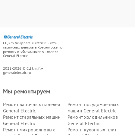
СЦ krn.fix-generalelectric.ru - сеть
сервисных центров в Красноярске по
ремонту и обслуживанию техники
General Electric
2021-2026 © СЦ krn.fix-
generalelectric.ru
Мы ремонтируем
Ремонт варочных панелей
Ремонт посудомоечных
General Electric
машин General Electric
Ремонт стиральных машин
Ремонт холодильников
General Electric
General Electric
Ремонт микроволновых
Ремонт кухонных плит