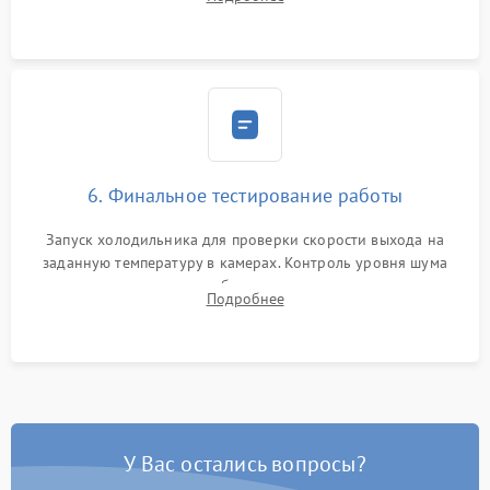
электронным весам. Контроль рабочего давления в системе.
6. Финальное тестирование работы
Запуск холодильника для проверки скорости выхода на
заданную температуру в камерах. Контроль уровня шума
компрессора, отсутствия обмерзания стенок и корректного
Подробнее
срабатывания системы автоматической оттайки.
У Вас остались вопросы?