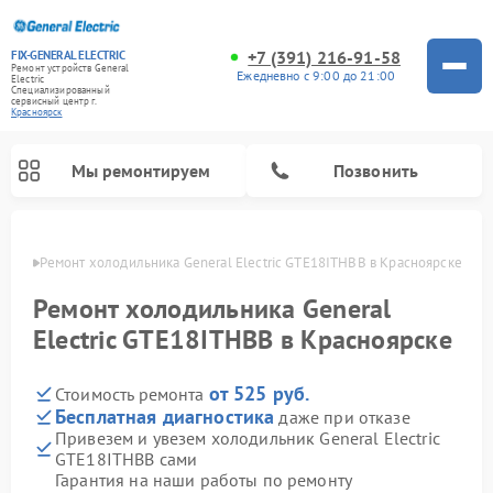
+7 (391) 216-91-58
FIX-GENERAL ELECTRIC
Ремонт устройств General
Ежедневно с 9:00 до 21:00
Electric
Специализированный
cервисный центр г.
Красноярск
Мы ремонтируем
Позвонить
ярске
Ремонт холодильника General Electric GTE18ITHBB в Красноярске
Ремонт холодильника General
Electric GTE18ITHBB в Красноярске
от 525 руб.
Стоимость ремонта
Бесплатная диагностика
даже при отказе
Привезем и увезем холодильник General Electric
GTE18ITHBB сами
Ремонт варочных панелей General Electric
Ремонт стиральных машин General Electric
Ремонт винных шкафов General Electric
Ремонт духовых шкафов General Electric
Ремонт кухонных плит General Electric
Ремонт посудомоечных машин General Electric
Ремонт микроволновых печей General Electric
Ремонт сушильных машин General Electric
Ремонт вытяжек General Electric
Гарантия на наши работы по ремонту