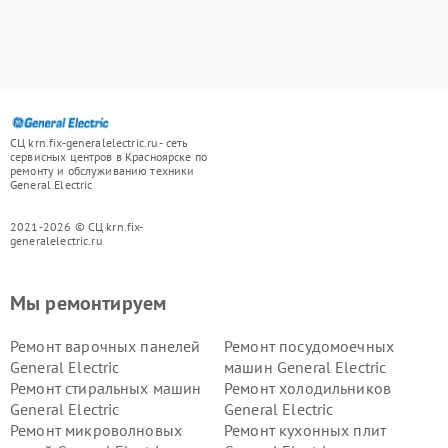
СЦ krn.fix-generalelectric.ru - сеть
сервисных центров в Красноярске по
ремонту и обслуживанию техники
General Electric
2021-2026 © СЦ krn.fix-
generalelectric.ru
Мы ремонтируем
Ремонт варочных панелей
Ремонт посудомоечных
General Electric
машин General Electric
Ремонт стиральных машин
Ремонт холодильников
General Electric
General Electric
Ремонт микроволновых
Ремонт кухонных плит