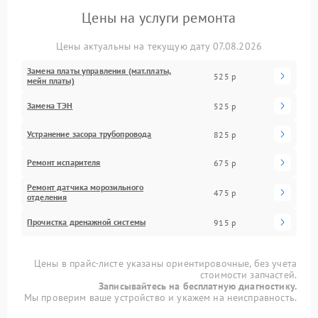
Цены на услуги ремонта
Цены актуальны на текущую дату 07.08.2026
Замена платы управления (мат.платы,
525 р
мейн платы)
Замена ТЭН
525 р
Устранение засора трубопровода
825 р
Ремонт испарителя
675 р
Ремонт датчика морозильного
475 р
отделения
Прочистка дренажной системы
915 р
Цены в прайс-листе указаны ориентировочные, без учета
стоимости запчастей.
Записывайтесь на бесплатную диагностику.
Мы проверим ваше устройство и укажем на неисправность.