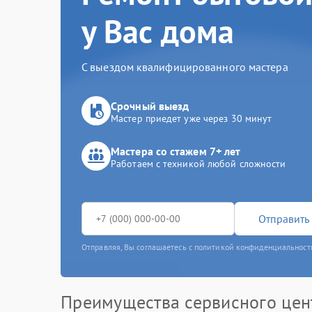
у Вас дома
С выездом квалифицированного мастера
Срочный выезд
Мастер приедет уже через 30 минут
Мастера со стажем 7+ лет
Работаем с техникой любой сложности
Отправить 
Отправляя, Вы соглашаетесь с политикой конфиденциальност
Преимущества сервисного цен