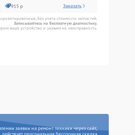
Заказать
915 р
 ориентировочные, без учета стоимости запчастей.
Записывайтесь на бесплатную диагностику.
рим ваше устройство и укажем на неисправность.
ении заявки на ремонт техники через сайт,
действует персональная бессрочная скидка