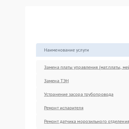
Наименование услуги
Замена платы управления (мат.платы, ме
Замена ТЭН
Устранение засора трубопровода
Ремонт испарителя
Ремонт датчика морозильного отделени