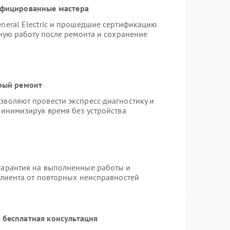
ифицированные мастера
neral Electric и прошедшие сертификацию
тную работу после ремонта и сохранение
трый ремонт
воляют провести экспресс-диагностику и
минимизируя время без устройства
гарантия на выполненные работы и
клиента от повторных неисправностей
 бесплатная консультация