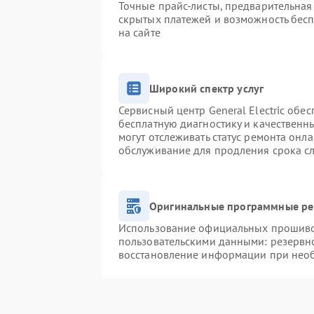
Точные прайс-листы, предварительная 
скрытых платежей и возможность бесп
на сайте
Широкий спектр услуг
Сервисный центр General Electric обес
бесплатную диагностику и качественн
могут отслеживать статус ремонта онл
обслуживание для продления срока с
Оригинальные программные ре
Использование официальных прошивок
пользовательскими данными: резервн
восстановление информации при нео