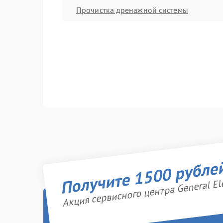
Прочистка дренажной системы
Получите 1500 рубле
Акция сервисного центра General Ele