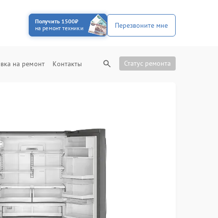
Получить 1500₽
Перезвоните мне
на ремонт техники
Статус ремонта
вка на ремонт
Контакты