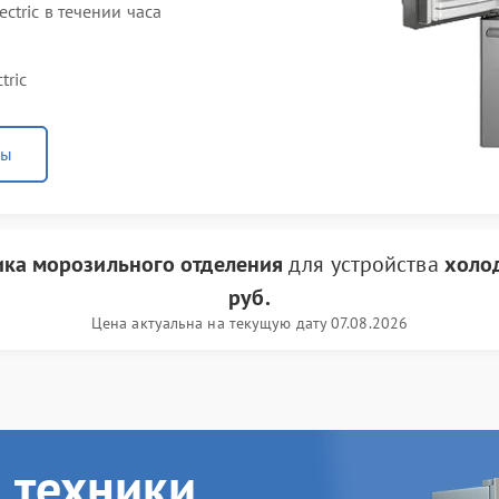
tric в течении часа
tric
ны
ика морозильного отделения
для устройства
холод
руб.
Цена актуальна на текущую дату 07.08.2026
 техники