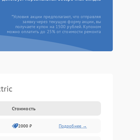
*Условия акции предполагают, что отправляя
заявку через текущую форму акции, вы
получаете купон на 1500 рублей. Купоном
можно оплатить до 25% от стоимости ремонта
tric
Стоимость
2000 ₽
Подробнее →