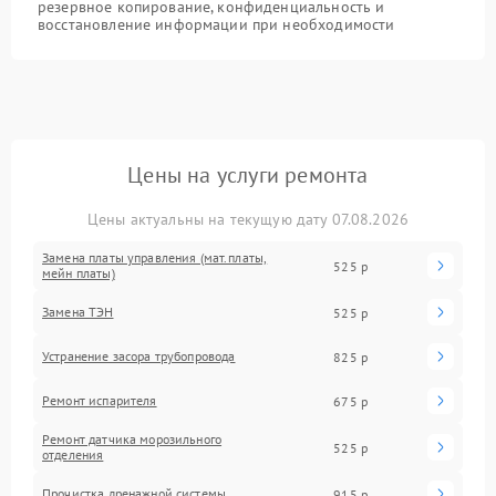
резервное копирование, конфиденциальность и
восстановление информации при необходимости
Цены на услуги ремонта
Цены актуальны на текущую дату 07.08.2026
Замена платы управления (мат.платы,
525 р
мейн платы)
Замена ТЭН
525 р
Устранение засора трубопровода
825 р
Ремонт испарителя
675 р
Ремонт датчика морозильного
525 р
отделения
Прочистка дренажной системы
915 р