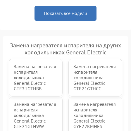
Показать все модели
Замена нагревателя испарителя на других
холодильниках General Electric
Замена нагревателя
Замена нагревателя
испарителя
испарителя
холодильника
холодильника
General Electric
General Electric
GTE21GTHBB
GTE21GTHCC
Замена нагревателя
Замена нагревателя
испарителя
испарителя
холодильника
холодильника
General Electric
General Electric
GTE21GTHWW
GYE22KMHES