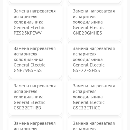
Замена нагревателя
Замена нагревателя
испарителя
испарителя
холодильника
холодильника
General Electric
General Electric
PZS23KPEWV
GNE29GMHES
Замена нагревателя
Замена нагревателя
испарителя
испарителя
холодильника
холодильника
General Electric
General Electric
GNE29GSHSS
GSE22ESHSS
Замена нагревателя
Замена нагревателя
испарителя
испарителя
холодильника
холодильника
General Electric
General Electric
GSE22ETHBB
GSE22ETHCC
Замена нагревателя
Замена нагревателя
испарителя
испарителя