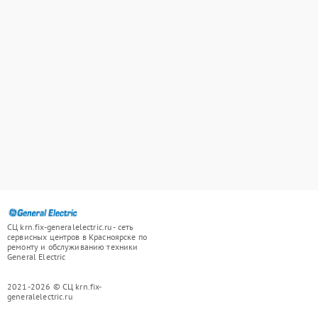
СЦ krn.fix-generalelectric.ru - сеть
сервисных центров в Красноярске по
ремонту и обслуживанию техники
General Electric
2021-2026 © СЦ krn.fix-
generalelectric.ru