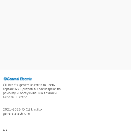
СЦ krn.fix-generalelectric.ru - сеть
сервисных центров в Красноярске по
ремонту и обслуживанию техники
General Electric
2021-2026 © СЦ krn.fix-
generalelectric.ru