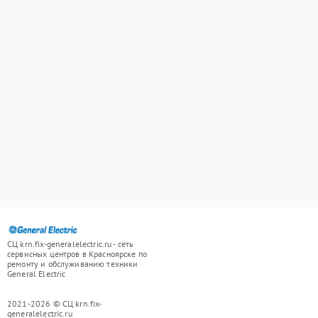
СЦ krn.fix-generalelectric.ru - сеть
сервисных центров в Красноярске по
ремонту и обслуживанию техники
General Electric
2021-2026 © СЦ krn.fix-
generalelectric.ru