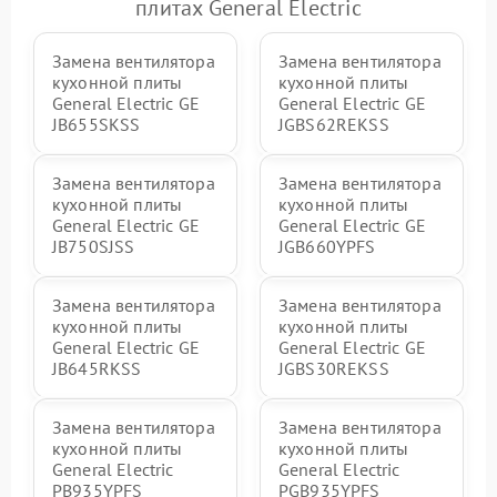
плитах General Electric
Замена вентилятора
Замена вентилятора
кухонной плиты
кухонной плиты
General Electric GE
General Electric GE
JB655SKSS
JGBS62REKSS
Замена вентилятора
Замена вентилятора
кухонной плиты
кухонной плиты
General Electric GE
General Electric GE
JB750SJSS
JGB660YPFS
Замена вентилятора
Замена вентилятора
кухонной плиты
кухонной плиты
General Electric GE
General Electric GE
JB645RKSS
JGBS30REKSS
Замена вентилятора
Замена вентилятора
кухонной плиты
кухонной плиты
General Electric
General Electric
PB935YPFS
PGB935YPFS