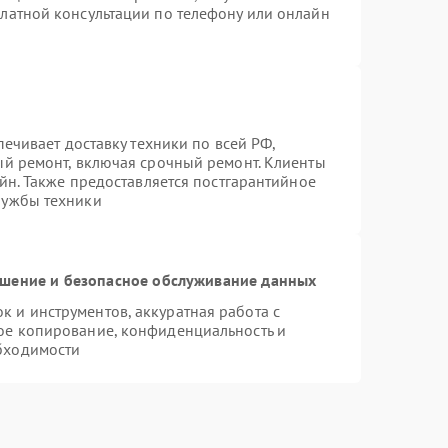
латной консультации по телефону или онлайн
печивает доставку техники по всей РФ,
ый ремонт, включая срочный ремонт. Клиенты
айн. Также предоставляется постгарантийное
лужбы техники
шение и безопасное обслуживание данных
 и инструментов, аккуратная работа с
ое копирование, конфиденциальность и
бходимости