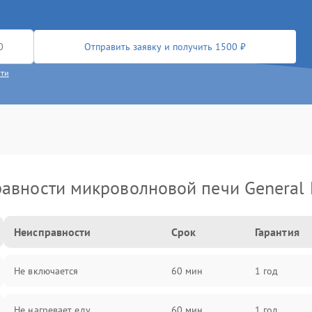
Отправить заявку и получить 1500 ₽
сти
авности микроволновой печи General E
Неисправности
Срок
Гарантия
Не включается
60 мин
1 год
Не нагревает еду
60 мин
1 год