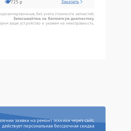
Заказать
725 р
 ориентировочные, без учета стоимости запчастей.
Записывайтесь на бесплатную диагностику.
рим ваше устройство и укажем на неисправность.
ении заявки на ремонт техники через сайт,
действует персональная бессрочная скидка