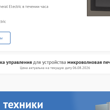
al Electric в течении часа
tric
ны
ка управления
для устройства
микроволновая печь
Цена актуальна на текущую дату 06.08.2026
 техники