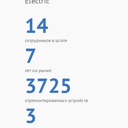
Electric
14
сотрудников в штате
7
лет на рынке
3725
отремонтированных устройств
3