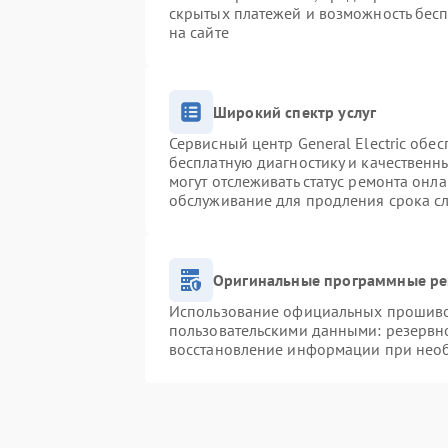
скрытых платежей и возможность бесп
на сайте
Широкий спектр услуг
Сервисный центр General Electric обес
бесплатную диагностику и качественн
могут отслеживать статус ремонта онл
обслуживание для продления срока с
Оригинальные программные ре
Использование официальных прошивок
пользовательскими данными: резервн
восстановление информации при нео