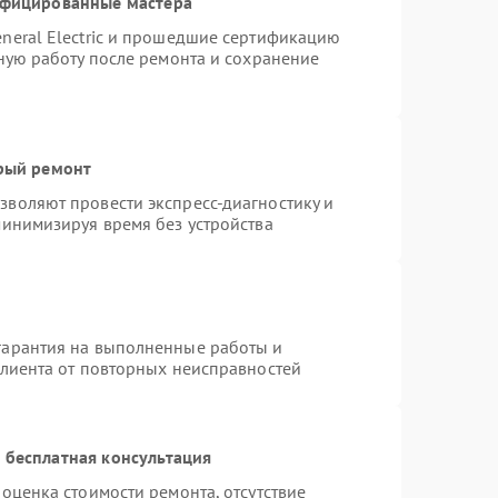
ифицированные мастера
neral Electric и прошедшие сертификацию
тную работу после ремонта и сохранение
трый ремонт
воляют провести экспресс-диагностику и
минимизируя время без устройства
гарантия на выполненные работы и
клиента от повторных неисправностей
 бесплатная консультация
оценка стоимости ремонта, отсутствие