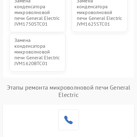
Замена
Замена
конденсатора
конденсатора
микроволновой
микроволновой
печи General Electric
печи General Electric
JVM1750STC01
JVM1625STC01
Замена
конденсатора
микроволновой
печи General Electric
JVM1620BTC01
Этапы ремонта микроволновой печи General
Electric