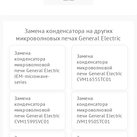
Замена конденсатора на других
микроволновых печах General Electric
Замена
Замена
конденсатора
конденсатора
микроволновой
микроволновой
печи General Electric
печи General Electric
JEM-microwave-
CVM1655STC01
series
Замена
Замена
конденсатора
конденсатора
микроволновой
микроволновой
печи General Electric
печи General Electric
CVM1599SVC01
JVM1950STC01