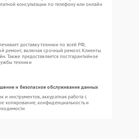
латной консультации по телефону или онлайн
печивает доставку техники по всей РФ,
ый ремонт, включая срочный ремонт. Клиенты
айн. Также предоставляется постгарантийное
лужбы техники
шение и безопасное обслуживание данных
 и инструментов, аккуратная работа с
ое копирование, конфиденциальность и
бходимости