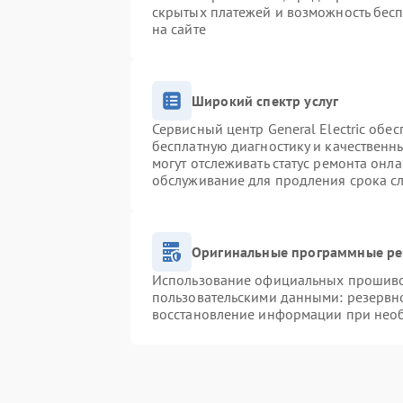
скрытых платежей и возможность бесп
на сайте
Широкий спектр услуг
Сервисный центр General Electric обес
бесплатную диагностику и качественн
могут отслеживать статус ремонта онл
обслуживание для продления срока с
Оригинальные программные ре
Использование официальных прошивок
пользовательскими данными: резервн
восстановление информации при нео