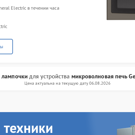
al Electric в течении часа
tric
ны
 лампочки
для устройства
микроволновая печь Gen
Цена актуальна на текущую дату 06.08.2026
 техники