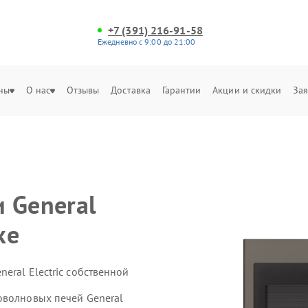
+7 (391) 216-91-58
Ежедневно с 9:00 до 21:00
ны
О нас
Отзывы
Доставка
Гарантии
Акции и скидки
Зая
 General
ке
eral Electric собственной
оволновых печей General