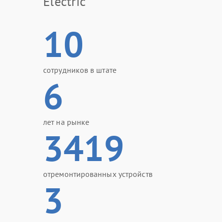
Electric
10
сотрудников в штате
6
лет на рынке
3419
отремонтированных устройств
3