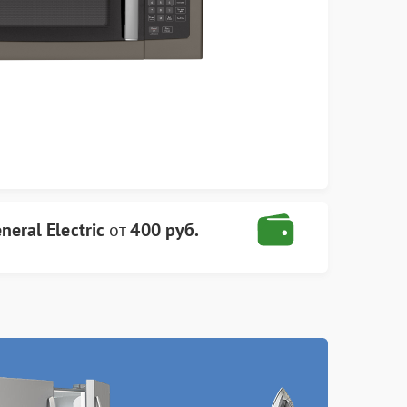
eral Electric
от
400 руб.