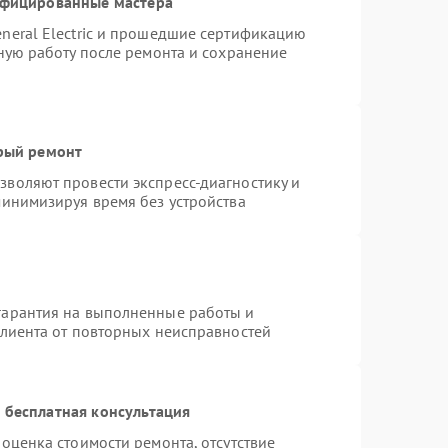
ифицированные мастера
neral Electric и прошедшие сертификацию
тную работу после ремонта и сохранение
трый ремонт
воляют провести экспресс-диагностику и
минимизируя время без устройства
гарантия на выполненные работы и
клиента от повторных неисправностей
 бесплатная консультация
оценка стоимости ремонта, отсутствие