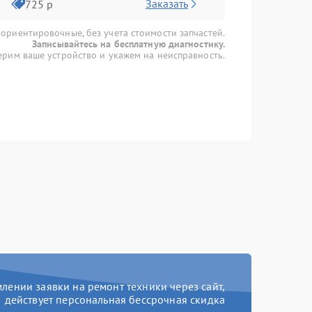
Заказать
725 р
 ориентировочные, без учета стоимости запчастей.
Записывайтесь на бесплатную диагностику.
рим ваше устройство и укажем на неисправность.
ении заявки на ремонт техники через сайт,
действует персональная бессрочная скидка