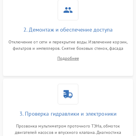
2. Демонтаж и обеспечение доступа
Отключение от сети и перекрытие воды. Извлечение корзин,
фильтров и импеллеров. Снятие боковых стенок, фасада
дверцы или нижнего поддона для прямого доступа к
Подробнее
циркуляционному насосу, ТЭНу и сливной помпе.
3. Проверка гидравлики и электроники
Прозвонка мультиметром проточного ТЭНа, обмоток
двигателей насосов и впускного клапана. Диагностика