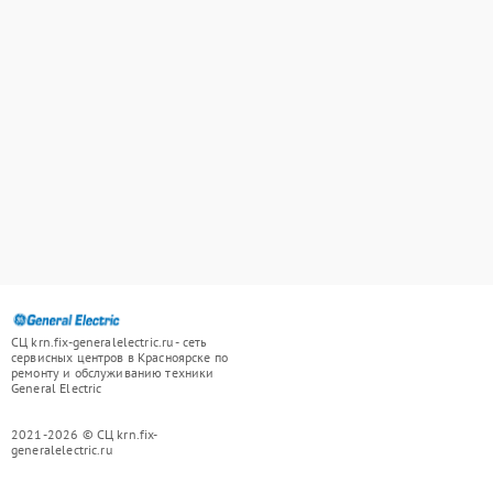
СЦ krn.fix-generalelectric.ru - сеть
сервисных центров в Красноярске по
ремонту и обслуживанию техники
General Electric
2021-2026 © СЦ krn.fix-
generalelectric.ru