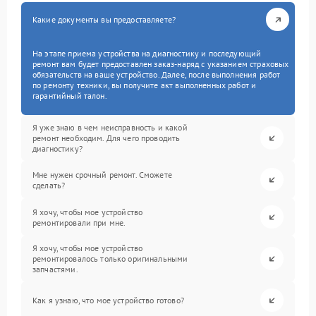
Какие документы вы предоставляете?
На этапе приема устройства на диагностику и последующий
ремонт вам будет предоставлен заказ-наряд с указанием страховых
обязательств на ваше устройство. Далее, после выполнения работ
по ремонту техники, вы получите акт выполненных работ и
гарантийный талон.
Я уже знаю в чем неисправность и какой
ремонт необходим. Для чего проводить
диагностику?
Мне нужен срочный ремонт. Сможете
сделать?
Я хочу, чтобы мое устройство
ремонтировали при мне.
Я хочу, чтобы мое устройство
ремонтировалось только оригинальными
запчастями.
Как я узнаю, что мое устройство готово?