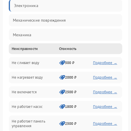
Электроника
Механические повреждения
Механика
Неисправности
Стоимость
Управление
Не сливает воду
500 ₽
Подробнее →
Электропитание
Не нагревает воду
2000 ₽
Подробнее →
Датчики
Не включается
2500 ₽
Подробнее →
Нагрев
Не работает насос
1800 ₽
Подробнее →
Вода
Не работает панель
Гигиена
2500 ₽
Подробнее →
управления