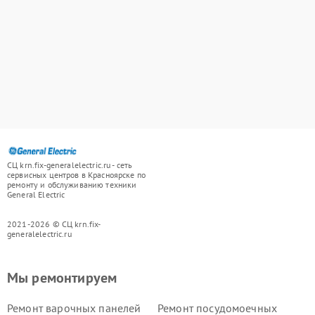
СЦ krn.fix-generalelectric.ru - сеть
сервисных центров в Красноярске по
ремонту и обслуживанию техники
General Electric
2021-2026 © СЦ krn.fix-
generalelectric.ru
Мы ремонтируем
Ремонт варочных панелей
Ремонт посудомоечных