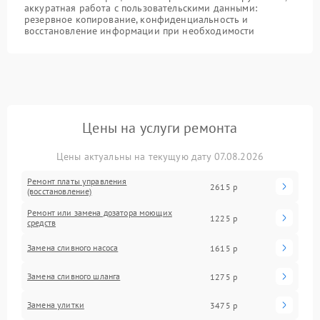
аккуратная работа с пользовательскими данными:
резервное копирование, конфиденциальность и
восстановление информации при необходимости
Цены на услуги ремонта
Цены актуальны на текущую дату 07.08.2026
Ремонт платы управления
2615 р
(восстановление)
Ремонт или замена дозатора моющих
1225 р
средств
Замена сливного насоса
1615 р
Замена сливного шланга
1275 р
Замена улитки
3475 р