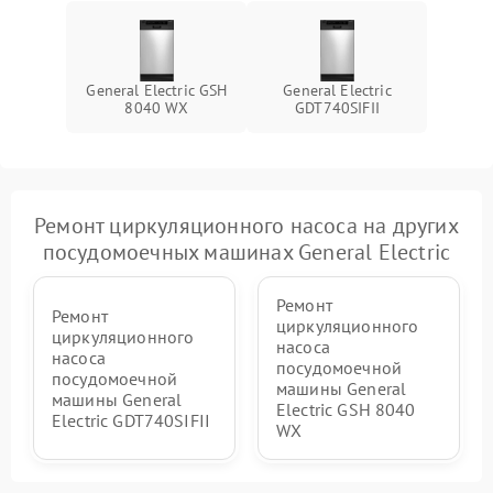
General Electric GSH
General Electric
8040 WX
GDT740SIFII
Ремонт циркуляционного насоса на других
посудомоечных машинах General Electric
Ремонт
Ремонт
циркуляционного
циркуляционного
насоса
насоса
посудомоечной
посудомоечной
машины General
машины General
Electric GSH 8040
Electric GDT740SIFII
WX