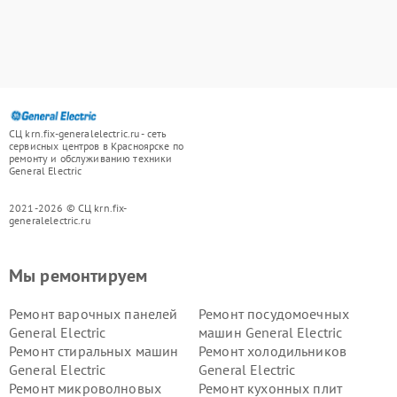
СЦ krn.fix-generalelectric.ru - сеть
сервисных центров в Красноярске по
ремонту и обслуживанию техники
General Electric
2021-2026 © СЦ krn.fix-
generalelectric.ru
Мы ремонтируем
Ремонт варочных панелей
Ремонт посудомоечных
General Electric
машин General Electric
Ремонт стиральных машин
Ремонт холодильников
General Electric
General Electric
Ремонт микроволновых
Ремонт кухонных плит