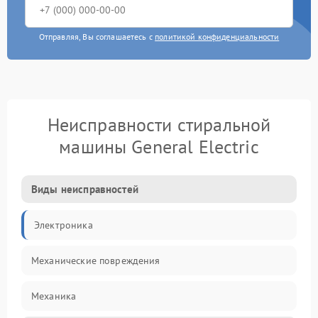
Отправляя, Вы соглашаетесь с
политикой конфиденциальности
Неисправности стиральной
машины General Electric
Виды неисправностей
Электроника
Механические повреждения
Механика