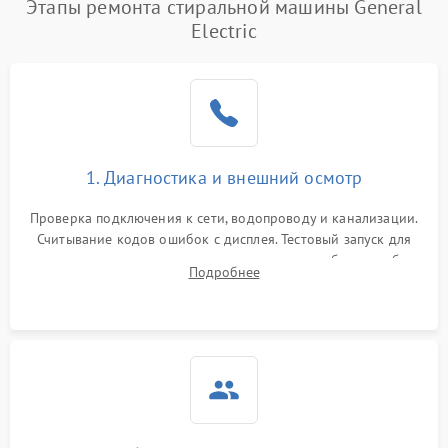
Этапы ремонта стиральной машины General
Electric
1. Диагностика и внешний осмотр
Проверка подключения к сети, водопроводу и канализации.
Считывание кодов ошибок с дисплея. Тестовый запуск для
выявления посторонних шумов, протечек или сбоев в работе
Подробнее
электронного модуля управления.