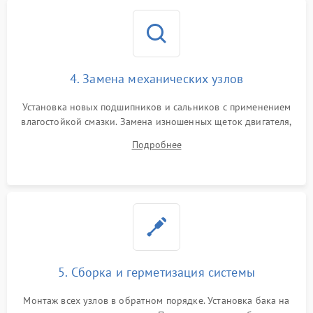
4. Замена механических узлов
Установка новых подшипников и сальников с применением
влагостойкой смазки. Замена изношенных щеток двигателя,
порванного ремня привода, неисправного сливного насоса
Подробнее
или поврежденной резиновой манжеты.
5. Сборка и герметизация системы
Монтаж всех узлов в обратном порядке. Установка бака на