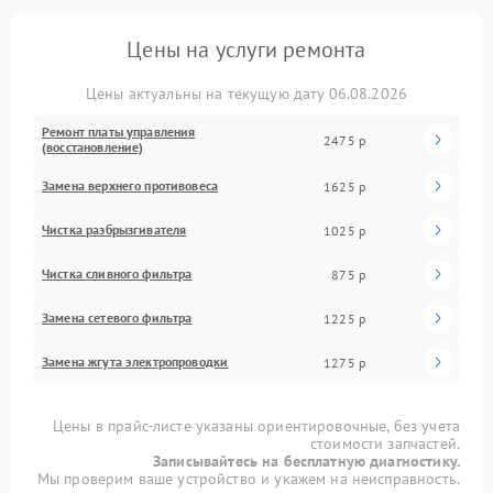
Цены на услуги ремонта
Цены актуальны на текущую дату 06.08.2026
Ремонт платы управления
2475 р
(восстановление)
Замена верхнего противовеса
1625 р
Чистка разбрызгивателя
1025 р
Чистка сливного фильтра
875 р
Замена сетевого фильтра
1225 р
Замена жгута электропроводки
1275 р
Цены в прайс-листе указаны ориентировочные, без учета
стоимости запчастей.
Записывайтесь на бесплатную диагностику.
Мы проверим ваше устройство и укажем на неисправность.