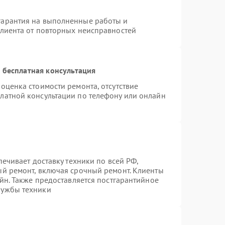
гарантия на выполненные работы и
клиента от повторных неисправностей
 бесплатная консультация
оценка стоимости ремонта, отсутствие
латной консультации по телефону или онлайн
печивает доставку техники по всей РФ,
ый ремонт, включая срочный ремонт. Клиенты
айн. Также предоставляется постгарантийное
лужбы техники