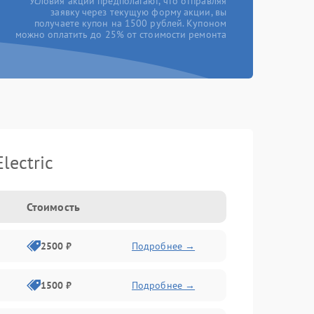
*Условия акции предполагают, что отправляя
заявку через текущую форму акции, вы
получаете купон на 1500 рублей. Купоном
можно оплатить до 25% от стоимости ремонта
lectric
Стоимость
2500 ₽
Подробнее →
1500 ₽
Подробнее →