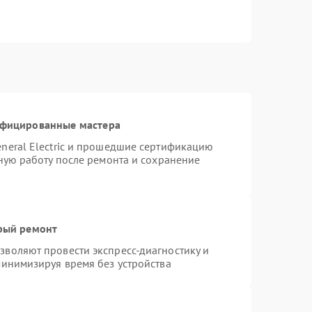
ифицированные мастера
neral Electric и прошедшие сертификацию
тную работу после ремонта и сохранение
трый ремонт
воляют провести экспресс-диагностику и
минимизируя время без устройства