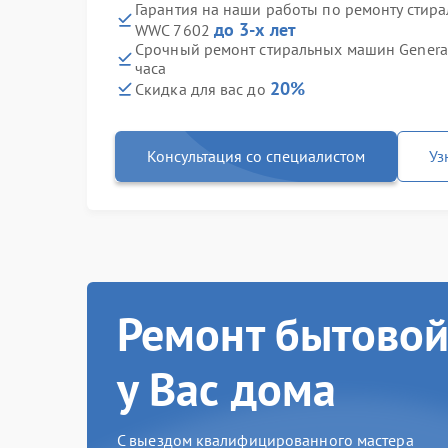
Гарантия на наши работы по ремонту стира
до 3-х лет
WWC 7602
Срочный ремонт стиральных машин General
часа
20%
Скидка для вас до
Консультация со специалистом
Уз
Ремонт бытовой
у Вас дома
С выездом квалифицированного мастера