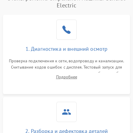
Electric
1. Диагностика и внешний осмотр
Проверка подключения к сети, водопроводу и канализации.
Считывание кодов ошибок с дисплея. Тестовый запуск для
выявления посторонних шумов, протечек или сбоев в работе
Подробнее
электронного модуля управления.
2. Разборка и дефектовка деталей