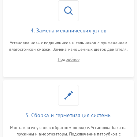
4. Замена механических узлов
Установка новых подшипников и сальников с применением
влагостойкой смазки. Замена изношенных щеток двигателя,
порванного ремня привода, неисправного сливного насоса
Подробнее
или поврежденной резиновой манжеты.
5. Сборка и герметизация системы
Монтаж всех узлов в обратном порядке. Установка бака на
пружины и амортизаторы. Подключение патрубков с