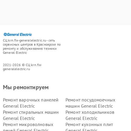
СЦ krn.fix-generalelectric.ru - сеть
сервисных центров в Красноярске по
ремонту и обслуживанию техники
General Electric
2021-2026 © СЦ krn.fix-
generalelectric.ru
Мы ремонтируем
Ремонт варочных панелей
Ремонт посудомоечных
General Electric
машин General Electric
Ремонт стиральных машин
Ремонт холодильников
General Electric
General Electric
Ремонт микроволновых
Ремонт кухонных плит
печей General Electric
General Electric