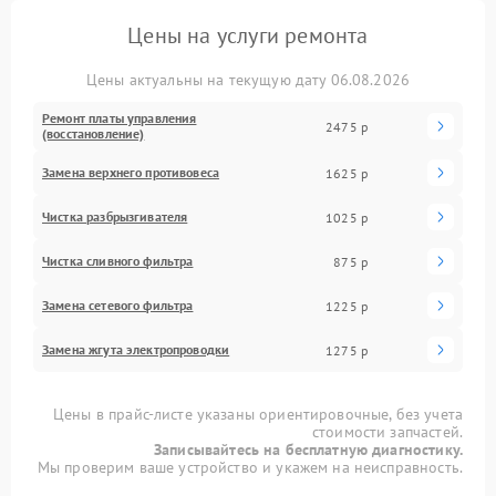
Цены на услуги ремонта
Цены актуальны на текущую дату 06.08.2026
Ремонт платы управления
2475 р
(восстановление)
Замена верхнего противовеса
1625 р
Чистка разбрызгивателя
1025 р
Чистка сливного фильтра
875 р
Замена сетевого фильтра
1225 р
Замена жгута электропроводки
1275 р
Цены в прайс-листе указаны ориентировочные, без учета
стоимости запчастей.
Записывайтесь на бесплатную диагностику.
Мы проверим ваше устройство и укажем на неисправность.