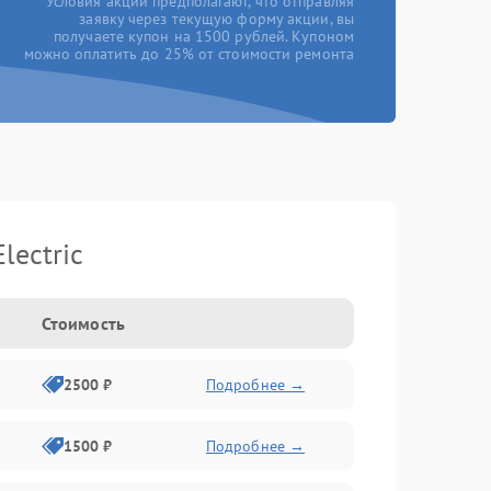
*Условия акции предполагают, что отправляя
заявку через текущую форму акции, вы
получаете купон на 1500 рублей. Купоном
можно оплатить до 25% от стоимости ремонта
lectric
Стоимость
2500 ₽
Подробнее →
1500 ₽
Подробнее →