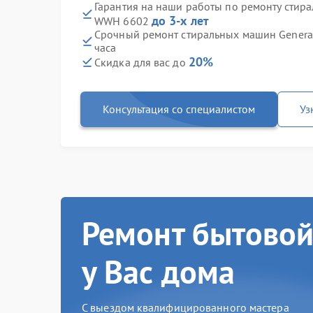
Гарантия на наши работы по ремонту стира
до 3-х лет
WWH 6602
Срочный ремонт стиральных машин General
часа
20%
Скидка для вас до
Консультация со специалистом
Уз
Ремонт бытовой
у Вас дома
С выездом квалифицированного мастера