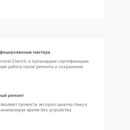
ифицированные мастера
neral Electric и прошедшие сертификацию
тную работу после ремонта и сохранение
трый ремонт
воляют провести экспресс-диагностику и
минимизируя время без устройства