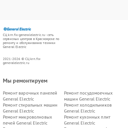
СЦ krn.fix-generalelectric.ru - сеть
сервисных центров в Красноярске по
ремонту и обслуживанию техники
General Electric
2021-2026 © СЦ krn.fix-
generalelectric.ru
Мы ремонтируем
Ремонт варочных панелей
Ремонт посудомоечных
General Electric
машин General Electric
Ремонт стиральных машин
Ремонт холодильников
General Electric
General Electric
Ремонт микроволновых
Ремонт кухонных плит
печей General Electric
General Electric