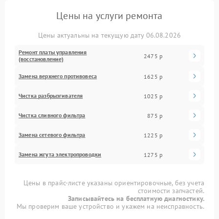
Цены на услуги ремонта
Цены актуальны на текущую дату 06.08.2026
Ремонт платы управления
2475 р
(восстановление)
Замена верхнего противовеса
1625 р
Чистка разбрызгивателя
1025 р
Чистка сливного фильтра
875 р
Замена сетевого фильтра
1225 р
Замена жгута электропроводки
1275 р
Цены в прайс-листе указаны ориентировочные, без учета
стоимости запчастей.
Записывайтесь на бесплатную диагностику.
Мы проверим ваше устройство и укажем на неисправность.