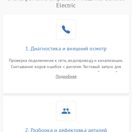
Electric
1. Диагностика и внешний осмотр
Проверка подключения к сети, водопроводу и канализации.
Считывание кодов ошибок с дисплея. Тестовый запуск для
выявления посторонних шумов, протечек или сбоев в работе
Подробнее
электронного модуля управления.
2. Разборка и дефектовка деталей