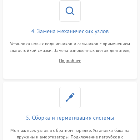
4. Замена механических узлов
Установка новых подшипников и сальников с применением
влагостойкой смазки. Замена изношенных щеток двигателя,
порванного ремня привода, неисправного сливного насоса
Подробнее
или поврежденной резиновой манжеты.
5. Сборка и герметизация системы
Монтаж всех узлов в обратном порядке. Установка бака на
пружины и амортизаторы. Подключение патрубков с