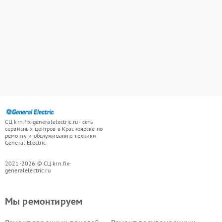
СЦ krn.fix-generalelectric.ru - сеть
сервисных центров в Красноярске по
ремонту и обслуживанию техники
General Electric
2021-2026 © СЦ krn.fix-
generalelectric.ru
Мы ремонтируем