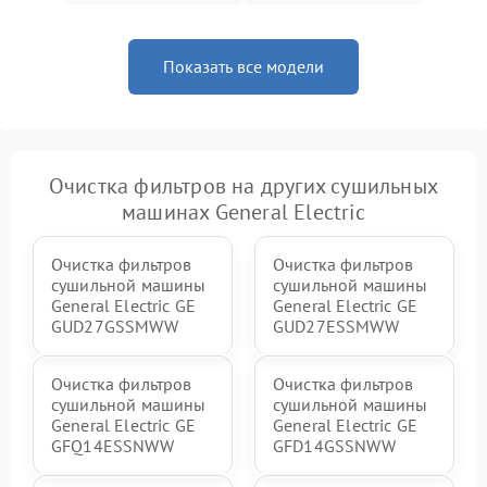
Показать все модели
Очистка фильтров на других сушильных
машинах General Electric
Очистка фильтров
Очистка фильтров
сушильной машины
сушильной машины
General Electric GE
General Electric GE
GUD27GSSMWW
GUD27ESSMWW
Очистка фильтров
Очистка фильтров
сушильной машины
сушильной машины
General Electric GE
General Electric GE
GFQ14ESSNWW
GFD14GSSNWW