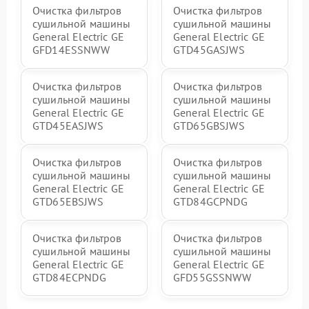
Очистка фильтров
Очистка фильтров
сушильной машины
сушильной машины
General Electric GE
General Electric GE
GFD14ESSNWW
GTD45GASJWS
Очистка фильтров
Очистка фильтров
сушильной машины
сушильной машины
General Electric GE
General Electric GE
GTD45EASJWS
GTD65GBSJWS
Очистка фильтров
Очистка фильтров
сушильной машины
сушильной машины
General Electric GE
General Electric GE
GTD65EBSJWS
GTD84GCPNDG
Очистка фильтров
Очистка фильтров
сушильной машины
сушильной машины
General Electric GE
General Electric GE
GTD84ECPNDG
GFD55GSSNWW