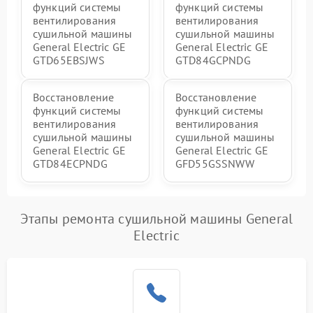
функций системы
функций системы
вентилирования
вентилирования
сушильной машины
сушильной машины
General Electric GE
General Electric GE
GTD65EBSJWS
GTD84GCPNDG
Восстановление
Восстановление
функций системы
функций системы
вентилирования
вентилирования
сушильной машины
сушильной машины
General Electric GE
General Electric GE
GTD84ECPNDG
GFD55GSSNWW
Этапы ремонта сушильной машины General
Electric