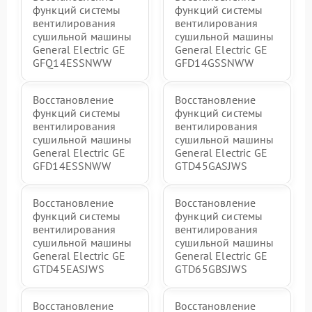
функций системы
функций системы
вентилирования
вентилирования
сушильной машины
сушильной машины
General Electric GE
General Electric GE
GFQ14ESSNWW
GFD14GSSNWW
Восстановление
Восстановление
функций системы
функций системы
вентилирования
вентилирования
сушильной машины
сушильной машины
General Electric GE
General Electric GE
GFD14ESSNWW
GTD45GASJWS
Восстановление
Восстановление
функций системы
функций системы
вентилирования
вентилирования
сушильной машины
сушильной машины
General Electric GE
General Electric GE
GTD45EASJWS
GTD65GBSJWS
Восстановление
Восстановление