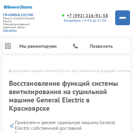
+7 (391) 216-91-58
FIX-GENERAL ELECTRIC
Ремонт устройств General
Ежедневно с 9:00 до 21:00
Electric
Специализированный
cервисный центр г.
Красноярск
Мы ремонтируем
Позвонить
ярске
Сушильная машина General Electric восстановление функций системы
Восстановление функций системы
вентилирования на сушильной
машине General Electric в
Красноярске
Привезем и увезем сушильную машину General
Ремонт варочных панелей General Electric
Ремонт стиральных машин General Electric
Ремонт микроволновых печей General Electric
Ремонт винных шкафов General Electric
Ремонт духовых шкафов General Electric
Ремонт посудомоечных машин General Electric
Ремонт холодильников General Electric
Ремонт кухонных плит General Electric
Ремонт вытяжек General Electric
Electric собственной доставкой