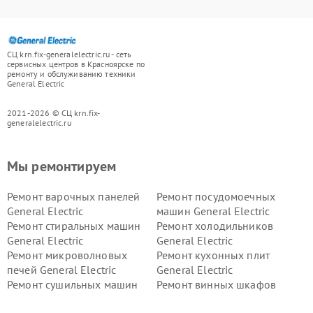
СЦ krn.fix-generalelectric.ru - сеть
сервисных центров в Красноярске по
ремонту и обслуживанию техники
General Electric
2021-2026 © СЦ krn.fix-
generalelectric.ru
Мы ремонтируем
Ремонт варочных панелей
Ремонт посудомоечных
General Electric
машин General Electric
Ремонт стиральных машин
Ремонт холодильников
General Electric
General Electric
Ремонт микроволновых
Ремонт кухонных плит
печей General Electric
General Electric
Ремонт сушильных машин
Ремонт винных шкафов
General Electric
General Electric