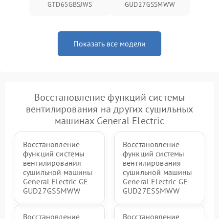
GTD65GBSJWS
GUD27GSSMWW
Показать все модели
Восстановление функций системы
вентилирования на других сушильных
машинах General Electric
Восстановление
Восстановление
функций системы
функций системы
вентилирования
вентилирования
сушильной машины
сушильной машины
General Electric GE
General Electric GE
GUD27GSSMWW
GUD27ESSMWW
Восстановление
Восстановление