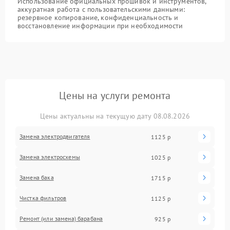
Использование официальных прошивок и инструментов,
аккуратная работа с пользовательскими данными:
резервное копирование, конфиденциальность и
восстановление информации при необходимости
Цены на услуги ремонта
Цены актуальны на текущую дату 08.08.2026
Замена электродвигателя
1125 р
Замена электросхемы
1025 р
Замена бака
1715 р
Чистка фильтров
1125 р
Ремонт (или замена) барабана
925 р