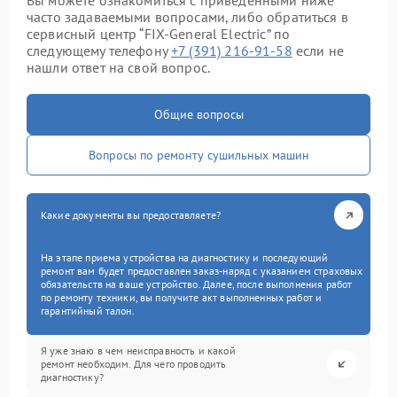
Вы можете ознакомиться с приведенными ниже
часто задаваемыми вопросами, либо обратиться в
сервисный центр “FIX-General Electric” по
следующему телефону
+7 (391) 216-91-58
если не
нашли ответ на свой вопрос.
Общие вопросы
Вопросы по ремонту сушильных машин
Какие документы вы предоставляете?
На этапе приема устройства на диагностику и последующий
ремонт вам будет предоставлен заказ-наряд с указанием страховых
обязательств на ваше устройство. Далее, после выполнения работ
по ремонту техники, вы получите акт выполненных работ и
гарантийный талон.
Я уже знаю в чем неисправность и какой
ремонт необходим. Для чего проводить
диагностику?