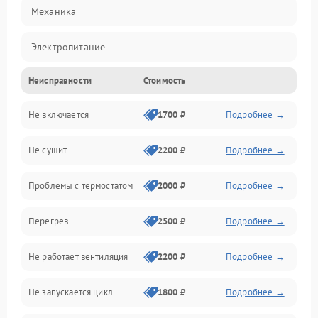
Механика
Электропитание
Неисправности
Стоимость
Нагрев
Не включается
1700 ₽
Подробнее →
Механические повреждения
Не сушит
2200 ₽
Подробнее →
Оптика
Проблемы с термостатом
2000 ₽
Подробнее →
Программное обеспечение
Перегрев
2500 ₽
Подробнее →
Датчики
Не работает вентиляция
2200 ₽
Подробнее →
Безопасность
Не запускается цикл
1800 ₽
Подробнее →