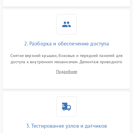
2. Разборка и обеспечение доступа
Снятие верхней крышки, боковых и передней панелей для
доступа к внутренним механизмам. Демонтаж приводного
ремня, панели управления и защитных кожухов.
Подробнее
Обеспечение свободного доступа к ТЭНу, компрессору,
двигателю и дренажной помпе.
3. Тестирование узлов и датчиков