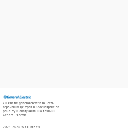
СЦ krn.fix-generalelectric.ru - сеть
сервисных центров в Красноярске по
ремонту и обслуживанию техники
General Electric
2021-2026 © СЦ krn.fix-