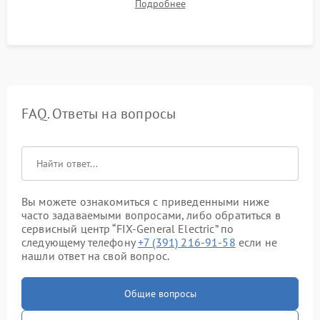
Подробнее
конденсата) и отсутствия посторонних скрипов, стуков или
вибраций.
FAQ. Ответы на вопросы
Вы можете ознакомиться с приведенными ниже
часто задаваемыми вопросами, либо обратиться в
сервисный центр “FIX-General Electric” по
следующему телефону
+7 (391) 216-91-58
если не
нашли ответ на свой вопрос.
Общие вопросы