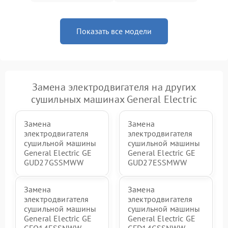
Показать все модели
Замена электродвигателя на других
сушильных машинах General Electric
Замена
Замена
электродвигателя
электродвигателя
сушильной машины
сушильной машины
General Electric GE
General Electric GE
GUD27GSSMWW
GUD27ESSMWW
Замена
Замена
электродвигателя
электродвигателя
сушильной машины
сушильной машины
General Electric GE
General Electric GE