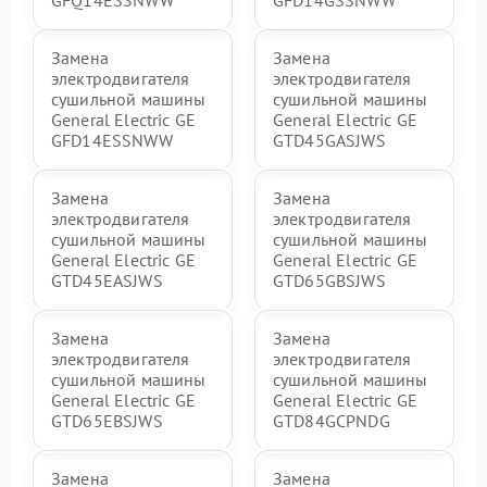
GFQ14ESSNWW
GFD14GSSNWW
Замена
Замена
электродвигателя
электродвигателя
сушильной машины
сушильной машины
General Electric GE
General Electric GE
GFD14ESSNWW
GTD45GASJWS
Замена
Замена
электродвигателя
электродвигателя
сушильной машины
сушильной машины
General Electric GE
General Electric GE
GTD45EASJWS
GTD65GBSJWS
Замена
Замена
электродвигателя
электродвигателя
сушильной машины
сушильной машины
General Electric GE
General Electric GE
GTD65EBSJWS
GTD84GCPNDG
Замена
Замена