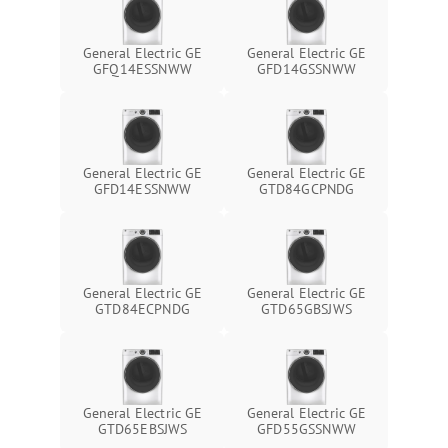
General Electric GE
General Electric GE
GFQ14ESSNWW
GFD14GSSNWW
General Electric GE
General Electric GE
GFD14ESSNWW
GTD84GCPNDG
General Electric GE
General Electric GE
GTD84ECPNDG
GTD65GBSJWS
General Electric GE
General Electric GE
GTD65EBSJWS
GFD55GSSNWW