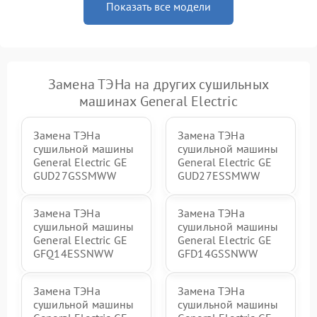
Показать все модели
Замена ТЭНа на других сушильных
машинах General Electric
Замена ТЭНа
Замена ТЭНа
сушильной машины
сушильной машины
General Electric GE
General Electric GE
GUD27GSSMWW
GUD27ESSMWW
Замена ТЭНа
Замена ТЭНа
сушильной машины
сушильной машины
General Electric GE
General Electric GE
GFQ14ESSNWW
GFD14GSSNWW
Замена ТЭНа
Замена ТЭНа
сушильной машины
сушильной машины