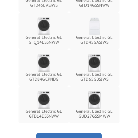
General Electric GE
General Electric GE
GTD45EASJWS
GFD14GSSNWW
General Electric GE
General Electric GE
GFQ14ESSNWW
GTD45GASJWS
General Electric GE
General Electric GE
GTD84GCPNDG
GTD65GBSJWS
General Electric GE
General Electric GE
GFD14ESSNWW
GUD27GSSMWW