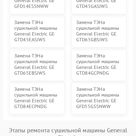
General Electric GE
General Electric GE
GFD14ESSNWW
GTD45GASJWS
Замена ТЭНа
Замена ТЭНа
сушильной машины
сушильной машины
General Electric GE
General Electric GE
GTD45EASJWS
GTD65GBSJWS
Замена ТЭНа
Замена ТЭНа
сушильной машины
сушильной машины
General Electric GE
General Electric GE
GTD65EBSJWS
GTD84GCPNDG
Замена ТЭНа
Замена ТЭНа
сушильной машины
сушильной машины
General Electric GE
General Electric GE
GTD84ECPNDG
GFD55GSSNWW
Этапы ремонта сушильной машины General