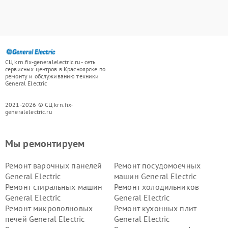
СЦ krn.fix-generalelectric.ru - сеть
сервисных центров в Красноярске по
ремонту и обслуживанию техники
General Electric
2021-2026 © СЦ krn.fix-
generalelectric.ru
Мы ремонтируем
Ремонт варочных панелей
Ремонт посудомоечных
General Electric
машин General Electric
Ремонт стиральных машин
Ремонт холодильников
General Electric
General Electric
Ремонт микроволновых
Ремонт кухонных плит
печей General Electric
General Electric