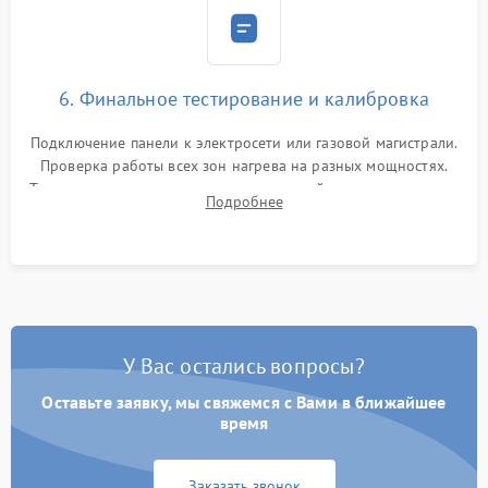
6. Финальное тестирование и калибровка
Подключение панели к электросети или газовой магистрали.
Проверка работы всех зон нагрева на разных мощностях.
Тестирование сенсорного управления, таймера, индикаторов
Подробнее
остаточного тепла и систем защиты от перегрева.
У Вас остались вопросы?
Оставьте заявку, мы свяжемся с Вами в ближайшее
время
Заказать звонок