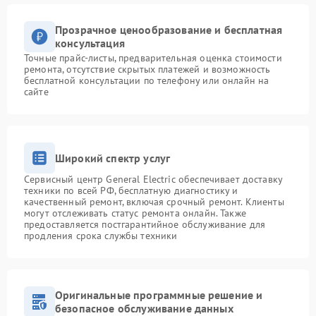
Прозрачное ценообразование и бесплатная
консультация
Точные прайс-листы, предварительная оценка стоимости
ремонта, отсутствие скрытых платежей и возможность
бесплатной консультации по телефону или онлайн на
сайте
Широкий спектр услуг
Сервисный центр General Electric обеспечивает доставку
техники по всей РФ, бесплатную диагностику и
качественный ремонт, включая срочный ремонт. Клиенты
могут отслеживать статус ремонта онлайн. Также
предоставляется постгарантийное обслуживание для
продления срока службы техники
Оригинальные программные решение и
безопасное обслуживание данных