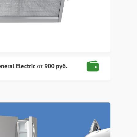
eral Electric
от
900 руб.