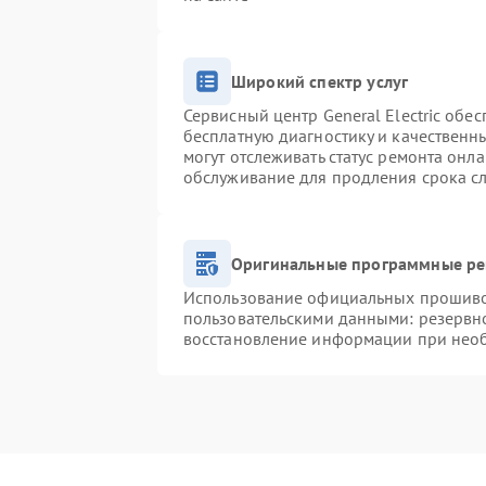
Широкий спектр услуг
Сервисный центр General Electric обес
бесплатную диагностику и качественн
могут отслеживать статус ремонта онл
обслуживание для продления срока с
Оригинальные программные ре
Использование официальных прошивок
пользовательскими данными: резервн
восстановление информации при нео