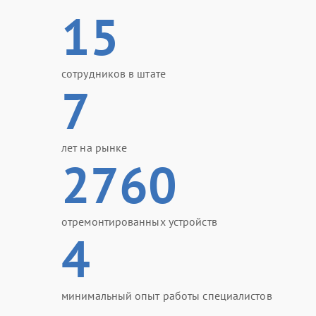
15
сотрудников в штате
7
лет на рынке
2760
отремонтированных устройств
4
минимальный опыт работы специалистов