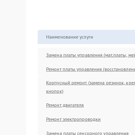
Наименование услуги
Замена платы управления (мат.платы, ме
Ремонт платы управления (восстановлен
Корпусный ремонт (замена резинок, кре
кнопок)
Ремонт двигателя
Ремонт электропроводки
Замена платы сенсорного управления