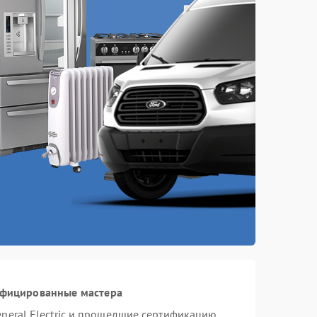
ифицированные мастера
neral Electric и прошедшие сертификацию