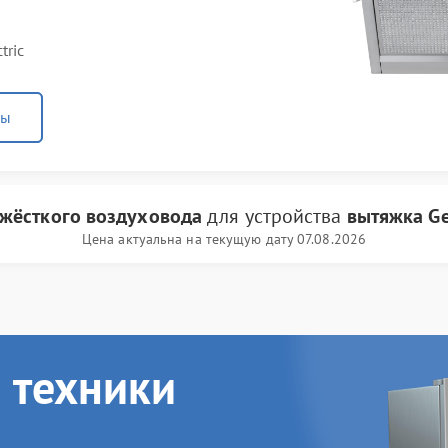
tric
ны
 жёсткого воздуховода
для устройства
вытяжка Gen
Цена актуальна на текущую дату 07.08.2026
 техники