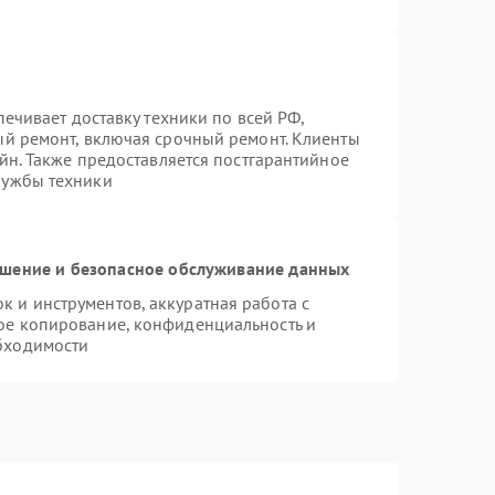
печивает доставку техники по всей РФ,
ый ремонт, включая срочный ремонт. Клиенты
айн. Также предоставляется постгарантийное
лужбы техники
шение и безопасное обслуживание данных
 и инструментов, аккуратная работа с
ое копирование, конфиденциальность и
бходимости