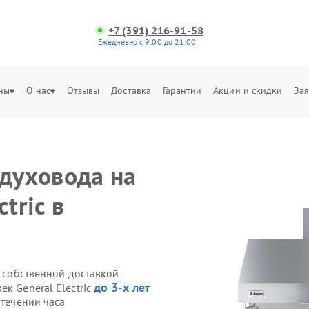
+7 (391) 216-91-58
Ежедневно с 9:00 до 21:00
ны
О нас
Отзывы
Доставка
Гарантии
Акции и скидки
Зая
здуховода на
tric в
c собственной доставкой
до 3-х лет
к General Electric
 течении часа