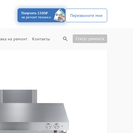
Получить 1500₽
Перезвоните мне
на ремонт техники
Статус ремонта
вка на ремонт
Контакты